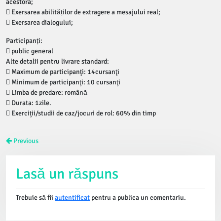
acestora;
 Exersarea abilităților de extragere a mesajului real;
 Exersarea dialogului;
Participanți:
 public general
Alte detalii pentru livrare standard:
 Maximum de participanţi: 14cursanţi
 Minimum de participanţi: 10 cursanţi
 Limba de predare: română
 Durata: 1zile.
 Exerciţii/studii de caz/jocuri de rol: 60% din timp
Previous
Lasă un răspuns
Trebuie să fii
autentificat
pentru a publica un comentariu.