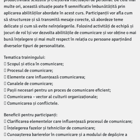
multe ori, această situație poate fi semnificativ îmbunătățită prin
aplicarea abilităților abordate în acest curs. Participanții vor afla cum
să structureze și să transmită mesaje corecte, să abordeze teme
delicate și cum să evite neînțelegerile. Folosind activități de echipă și
jocuri de rol își vor dezvolta abilitățile de comunicare și vor obține o mai
bună înțelegere și mai mult respect în relația cu persoane aparținând
diverselor tipuri de personalitate.
Tematica trainingului:
 Scopul și etica în comunicare;
 Procesul de comunicare;
 Elemente care influențează comunicarea;
 Canalele de comunicare;
 Pașii necesari pentru un proces de comunicare eficient;
 Comunicarea – vector al culturii organizaționale;
 Comunicarea și conflictele.
Beneficii pentru participanți:
 Clarificarea elementelor care influențează procesul de comunicare;
 Înțelegerea fazelor și tehnicilor de comunicare;
 Cunoașterea barierelor în comunicare și a modului de depășire a