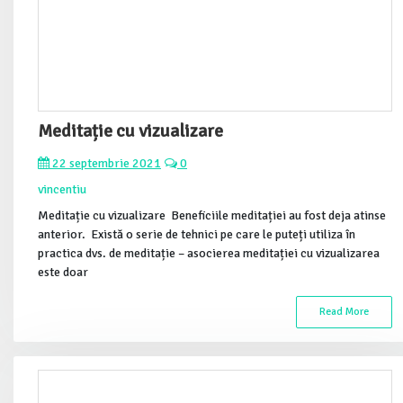
Meditație cu vizualizare
22 septembrie 2021
0
vincentiu
Meditație cu vizualizare Beneficiile meditației au fost deja atinse
anterior. Există o serie de tehnici pe care le puteți utiliza în
practica dvs. de meditație – asocierea meditației cu vizualizarea
este doar
Read More