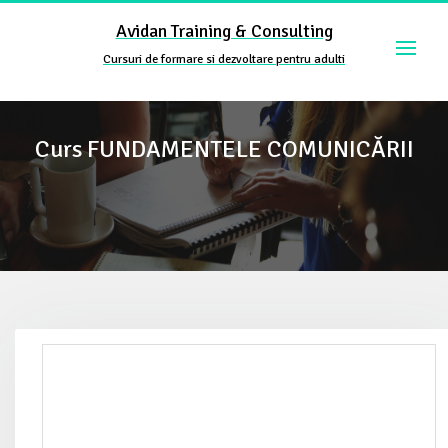
Skip
Avidan Training & Consulting
to
content
Cursuri de formare si dezvoltare pentru adulti
Curs FUNDAMENTELE COMUNICĂRII