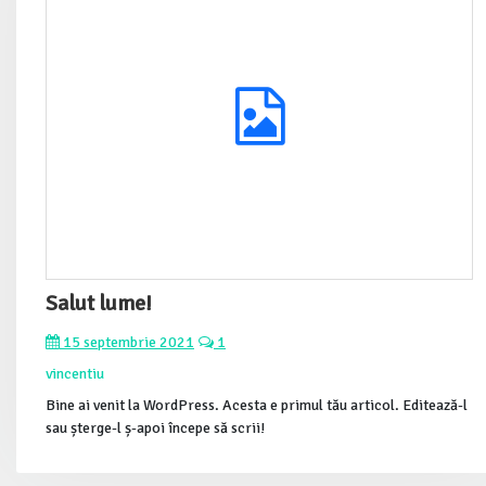
Salut lume!
15 septembrie 2021
1
vincentiu
Bine ai venit la WordPress. Acesta e primul tău articol. Editează-l
sau șterge-l ș-apoi începe să scrii!