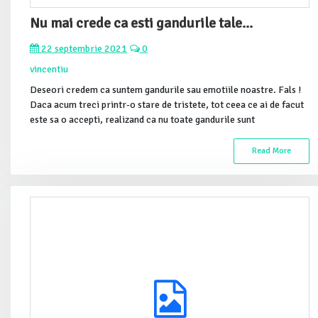
Nu mai crede ca esti gandurile tale...
22 septembrie 2021
0
vincentiu
Deseori credem ca suntem gandurile sau emotiile noastre. Fals !
Daca acum treci printr-o stare de tristete, tot ceea ce ai de facut
este sa o accepti, realizand ca nu toate gandurile sunt
Read More